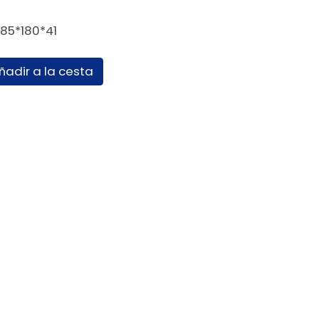
85*180*41
ñadir a la cesta