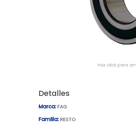
Haz click para am
Detalles
Marca:
FAG
Familia:
RESTO