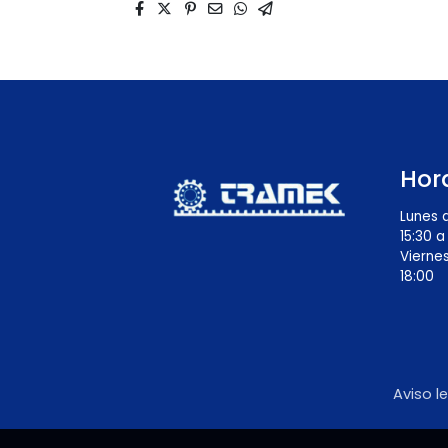
Hor
Lunes a
15:30 a
Viernes
18:00
Aviso l