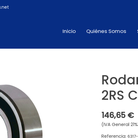
.net
Inicio
Quiénes Somos
Roda
2RS 
146,65 €
(IVA General 21%
Referencia:
6317