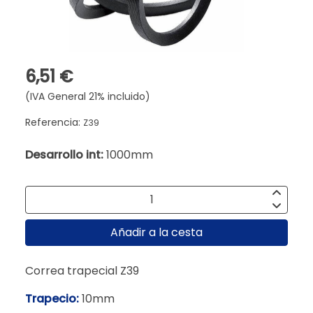
6,51 €
(IVA General 21% incluido)
Referencia:
Z39
Desarrollo int:
1000mm
Añadir a la cesta
Correa trapecial Z39
Trapecio:
10mm