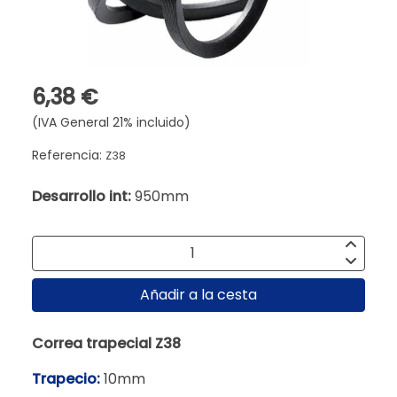
6,38 €
(IVA General 21% incluido)
Referencia:
Z38
Desarrollo int:
950mm
Añadir a la cesta
Correa trapecial Z38
Trapecio:
10mm