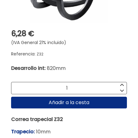
6,28 €
(IVA General 21% incluido)
Referencia:
Z32
Desarrollo int:
820mm
Añadir a la cesta
Correa trapecial Z32
Trapecio:
10mm