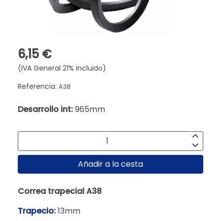
6,15 €
(IVA General 21% incluido)
Referencia:
A38
Desarrollo int:
965mm
Añadir a la cesta
Correa trapecial A38
Trapecio:
13mm