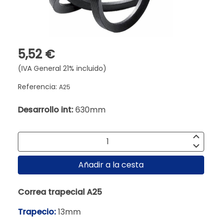
5,52 €
(IVA General 21% incluido)
Referencia:
A25
Desarrollo int:
630mm
Añadir a la cesta
Correa trapecial A25
Trapecio:
13mm